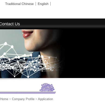
Traditional Chinese
English
Contact Us
Home
>
Company Profile
>
Application