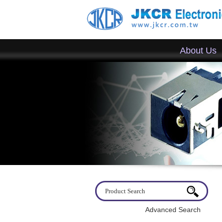
About Us
Advanced Search